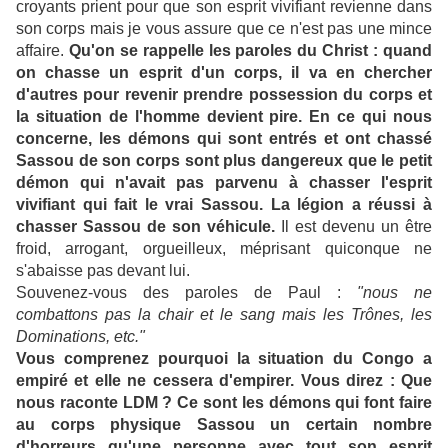
croyants prient pour que son esprit vivifiant revienne dans
son corps mais je vous assure que ce n'est pas une mince
affaire.
Qu'on se rappelle les paroles du Christ : quand
on chasse un esprit d'un corps, il va en chercher
d'autres pour revenir prendre possession du corps et
la situation de l'homme devient pire. En ce qui nous
concerne, les démons qui sont entrés et ont chassé
Sassou de son corps sont plus dangereux que le petit
démon qui n'avait pas parvenu à chasser l'esprit
vivifiant qui fait le vrai Sassou. La légion a réussi à
chasser Sassou de son véhicule.
Il est devenu un être
froid, arrogant, orgueilleux, méprisant quiconque ne
s'abaisse pas devant lui.
Souvenez-vous des paroles de Paul :
"nous ne
combattons pas la chair et le sang mais les Trônes, les
Dominations, etc."
Vous comprenez pourquoi la situation du Congo a
empiré et elle ne cessera d'empirer. Vous direz : Que
nous raconte LDM ? Ce sont les démons qui font faire
au corps physique Sassou un certain nombre
d'horreurs qu'une personne avec tout son esprit