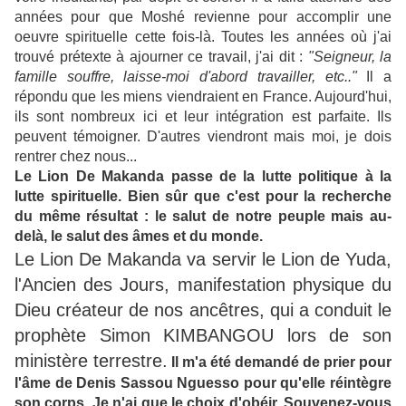
années pour que Moshé revienne pour accomplir une
oeuvre spirituelle cette fois-là. Toutes les années où j'ai
trouvé prétexte à ajourner ce travail, j'ai dit :
"Seigneur, la
famille souffre, laisse-moi d'abord travailler, etc.."
Il a
répondu que les miens viendraient en France. Aujourd'hui,
ils sont nombreux ici et leur intégration est parfaite. Ils
peuvent témoigner. D'autres viendront mais moi, je dois
rentrer chez nous...
Le Lion De Makanda passe de la lutte politique à la
lutte spirituelle. Bien sûr que c'est pour la recherche
du même résultat : le salut de notre peuple mais au-
delà, le salut des âmes et du monde.
Le Lion De Makanda va servir le Lion de Yuda,
l'Ancien des Jours, manifestation physique du
Dieu créateur de nos ancêtres, qui a conduit le
prophète Simon KIMBANGOU lors de son
ministère terrestre.
Il m'a été demandé de prier pour
l'âme de Denis Sassou Nguesso pour qu'elle réintègre
son corps. Je n'ai que le choix d'obéir. Souvenez-vous