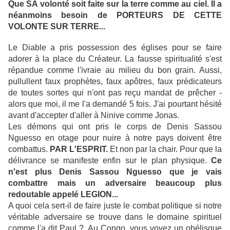
Que SA volonté soit faite sur la terre comme au ciel. Il a
néanmoins besoin de PORTEURS DE CETTE
VOLONTE SUR TERRE...
Le Diable a pris possession des églises pour se faire
adorer à la place du Créateur. La fausse spiritualité s'est
répandue comme l'ivraie au milieu du bon grain. Aussi,
pullullent faux prophètes, faux apôtres, faux prédicateurs
de toutes sortes qui n'ont pas reçu mandat de prêcher -
alors que moi, il me l'a demandé 5 fois. J'ai pourtant hésité
avant d'accepter d'aller à Ninive comme Jonas.
Les démons qui ont pris le corps de Denis Sassou
Nguesso en otage pour nuire à notre pays doivent être
combattus.
PAR L'ESPRIT.
Et non par la chair. Pour que la
délivrance se manifeste enfin sur le plan physique.
Ce
n'est plus Denis Sassou Nguesso que je vais
combattre mais un adversaire beaucoup plus
redoutable appelé LEGION...
A quoi cela sert-il de faire juste le combat politique si notre
véritable adversaire se trouve dans le domaine spirituel
comme l'a dit Paul ? Au Congo, vous voyez un obélisque