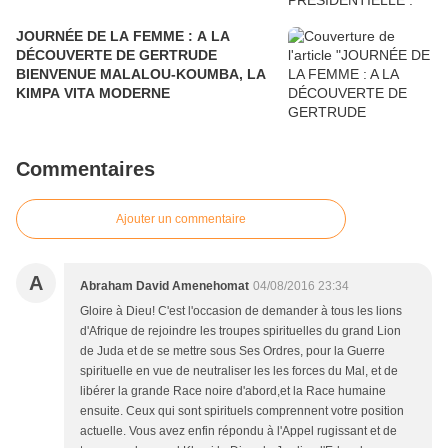
JOURNÉE DE LA FEMME : A LA
DÉCOUVERTE DE GERTRUDE
BIENVENUE MALALOU-KOUMBA, LA
KIMPA VITA MODERNE
Commentaires
Ajouter un commentaire
A
Abraham David Amenehomat
04/08/2016 23:34
Gloire à Dieu! C'est l'occasion de demander à tous les lions
d'Afrique de rejoindre les troupes spirituelles du grand Lion
de Juda et de se mettre sous Ses Ordres, pour la Guerre
spirituelle en vue de neutraliser les les forces du Mal, et de
libérer la grande Race noire d'abord,et la Race humaine
ensuite. Ceux qui sont spirituels comprennent votre position
actuelle. Vous avez enfin répondu à l'Appel rugissant et de