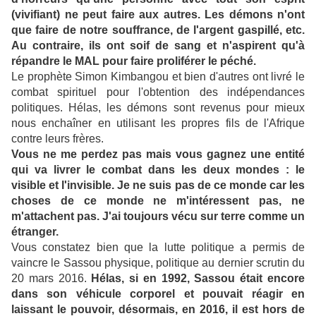
(vivifiant) ne peut faire aux autres. Les démons n'ont
que faire de notre souffrance, de l'argent gaspillé, etc.
Au contraire, ils ont soif de sang et n'aspirent qu'à
répandre le MAL pour faire proliférer le péché.
Le prophète Simon Kimbangou et bien d'autres ont livré le
combat spirituel pour l'obtention des indépendances
politiques. Hélas, les démons sont revenus pour mieux
nous enchaîner en utilisant les propres fils de l'Afrique
contre leurs frères.
Vous ne me perdez pas mais vous gagnez une entité
qui va livrer le combat dans les deux mondes : le
visible et l'invisible. Je ne suis pas de ce monde car les
choses de ce monde ne m'intéressent pas, ne
m'attachent pas. J'ai toujours vécu sur terre comme un
étranger.
Vous constatez bien que la lutte politique a permis de
vaincre le Sassou physique, politique au dernier scrutin du
20 mars 2016.
Hélas, si en 1992, Sassou était encore
dans son véhicule corporel et pouvait réagir en
laissant le pouvoir, désormais, en 2016, il est hors de