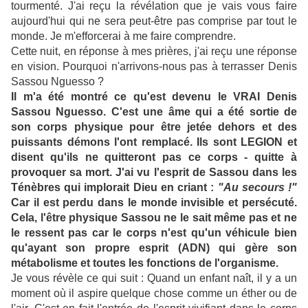
tourmenté. J'ai reçu la révélation que je vais vous faire
aujourd'hui qui ne sera peut-être pas comprise par tout le
monde. Je m'efforcerai à me faire comprendre.
Cette nuit, en réponse à mes prières, j'ai reçu une réponse
en vision. Pourquoi n'arrivons-nous pas à terrasser Denis
Sassou Nguesso ?
Il m'a été montré ce qu'est devenu le VRAI Denis
Sassou Nguesso. C'est une âme qui a été sortie de
son corps physique pour être jetée dehors et des
puissants démons l'ont remplacé. Ils sont LEGION et
disent qu'ils ne quitteront pas ce corps - quitte à
provoquer sa mort. J'ai vu l'esprit de Sassou dans les
Ténèbres qui implorait Dieu en criant :
"Au secours !"
Car il est perdu dans le monde invisible et persécuté.
Cela, l'être physique Sassou ne le sait même pas et ne
le ressent pas car le corps n'est qu'un véhicule bien
qu'ayant son propre esprit (ADN) qui gère son
métabolisme et toutes les fonctions de l'organisme.
Je vous révèle ce qui suit : Quand un enfant naît, il y a un
moment où il aspire quelque chose comme un éther ou de