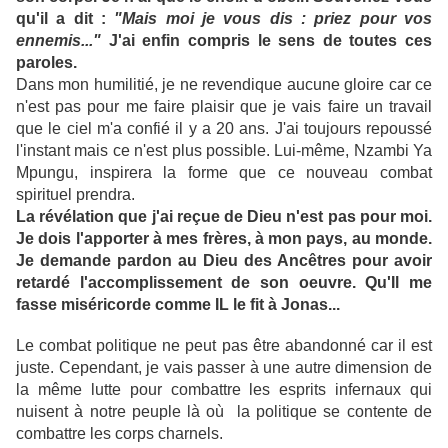
qu'il a dit :
"Mais moi je vous dis : priez pour vos
ennemis..."
J'ai enfin compris le sens de toutes ces
paroles.
Dans mon humilitié, je ne revendique aucune gloire car ce
n'est pas pour me faire plaisir que je vais faire un travail
que le ciel m'a confié il y a 20 ans. J'ai toujours repoussé
l'instant mais ce n'est plus possible. Lui-même, Nzambi Ya
Mpungu, inspirera la forme que ce nouveau combat
spirituel prendra.
La révélation que j'ai reçue de Dieu n'est pas pour moi.
Je dois l'apporter à mes frères, à mon pays, au monde.
Je demande pardon au Dieu des Ancêtres pour avoir
retardé l'accomplissement de son oeuvre. Qu'Il me
fasse miséricorde comme IL le fit à Jonas...
Le combat politique ne peut pas être abandonné car il est
juste. Cependant, je vais passer à une autre dimension de
la même lutte pour combattre les esprits infernaux qui
nuisent à notre peuple là où la politique se contente de
combattre les corps charnels.