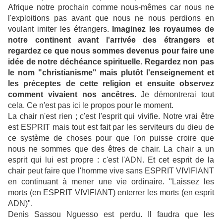
Afrique notre prochain comme nous-mêmes car nous ne
l'exploitions pas avant que nous ne nous perdions en
voulant imiter les étrangers.
Imaginez les royaumes de
notre continent avant l'arrivée des étrangers et
regardez ce que nous sommes devenus pour faire une
idée de notre déchéance spirituelle. Regardez non pas
le nom "christianisme" mais plutôt l'enseignement et
les préceptes de cette religion et ensuite observez
comment vivaient nos ancêtres.
Je démontrerai tout
cela. Ce n'est pas ici le propos pour le moment.
La chair n'est rien ; c'est l'esprit qui vivifie. Notre vrai être
est ESPRIT mais tout est fait par les serviteurs du dieu de
ce système de choses pour que l'on puisse croire que
nous ne sommes que des êtres de chair. La chair a un
esprit qui lui est propre : c'est l'ADN. Et cet esprit de la
chair peut faire que l'homme vive sans ESPRIT VIVIFIANT
en continuant à mener une vie ordinaire. "Laissez les
morts (en ESPRIT VIVIFIANT) enterrer les morts (en esprit
ADN)".
Denis Sassou Nguesso est perdu. Il faudra que les