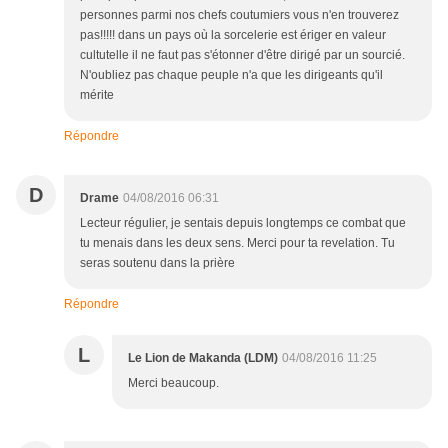
personnes parmi nos chefs coutumiers vous n'en trouverez
pas!!!!! dans un pays où la sorcelerie est ériger en valeur
cultutelle il ne faut pas s'étonner d'être dirigé par un sourcié.
N'oubliez pas chaque peuple n'a que les dirigeants qu'il
mérite
Répondre
D
Drame
04/08/2016 06:31
Lecteur régulier, je sentais depuis longtemps ce combat que
tu menais dans les deux sens. Merci pour ta revelation. Tu
seras soutenu dans la prière
Répondre
L
Le Lion de Makanda (LDM)
04/08/2016 11:25
Merci beaucoup.