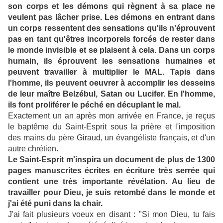
son corps et les démons qui règnent à sa place ne
veulent pas lâcher prise.
Les démons en entrant dans
un corps ressentent des sensations qu'ils n'éprouvent
pas en tant qu'êtres incorporels forcés de rester dans
le monde invisible et se plaisent à cela. Dans un corps
humain, ils éprouvent les sensations humaines et
peuvent travailler à multiplier le MAL. Tapis dans
l'homme, ils peuvent oeuvrer à accomplir les desseins
de leur maître Belzébul, Satan ou Lucifer. En l'homme,
ils font proliférer le péché en décuplant le mal.
Exactement un an après mon arrivée en France, je reçus
le baptême du Saint-Esprit sous la prière et l'imposition
des mains du père Giraud, un évangéliste français, et d'un
autre chrétien.
Le Saint-Esprit m'inspira un document de plus de 1300
pages manuscrites écrites en écriture très serrée qui
contient une très importante révélation. Au lieu de
travailler pour Dieu, je suis retombé dans le monde et
j'ai été puni dans la chair.
J'ai fait plusieurs voeux en disant : "Si mon Dieu, tu fais