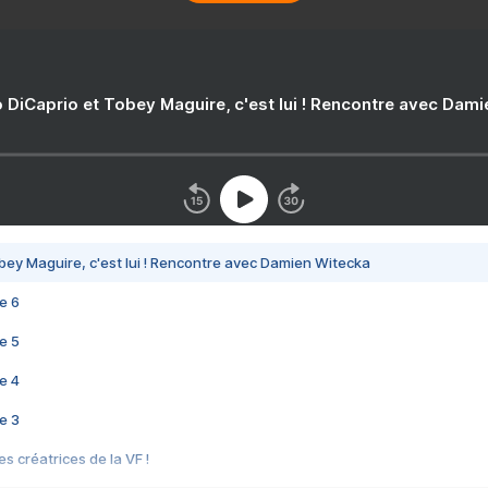
 DiCaprio et Tobey Maguire, c'est lui ! Rencontre avec Dam
bey Maguire, c'est lui ! Rencontre avec Damien Witecka
e 6
e 5
e 4
e 3
s créatrices de la VF !