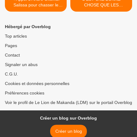
Salissa pour chasser le
CHOSE QUE LES
dictateur Sassou Nguesso
TRAITRES QUITTENT
L'IDC-FROCAD >
Hébergé par Overblog
Top articles
Pages
Contact
Signaler un abus
C.G.U.
Cookies et données personnelles
Préférences cookies
Voir le profil de Le Lion de Makanda (LDM) sur le portail Overblog
Créer un blog sur Overblog
Créer un blog