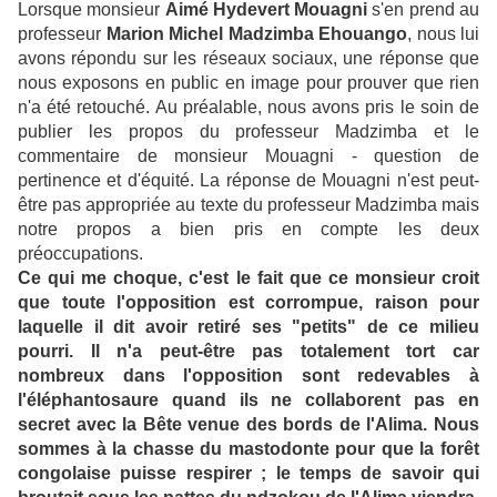
Lorsque monsieur
Aimé Hydevert Mouagni
s'en prend au
professeur
Marion Michel Madzimba Ehouango
, nous lui
avons répondu sur les réseaux sociaux, une réponse que
nous exposons en public en image pour prouver que rien
n'a été retouché. Au préalable, nous avons pris le soin de
publier les propos du professeur Madzimba et le
commentaire de monsieur Mouagni - question de
pertinence et d'équité. La réponse de Mouagni n'est peut-
être pas appropriée au texte du professeur Madzimba mais
notre propos a bien pris en compte les deux
préoccupations.
Ce qui me choque, c'est le fait que ce monsieur croit
que toute l'opposition est corrompue, raison pour
laquelle il dit avoir retiré ses "petits" de ce milieu
pourri. Il n'a peut-être pas totalement tort car
nombreux dans l'opposition sont redevables à
l'éléphantosaure quand ils ne collaborent pas en
secret avec la Bête venue des bords de l'Alima. Nous
sommes à la chasse du mastodonte pour que la forêt
congolaise puisse respirer ; le temps de savoir qui