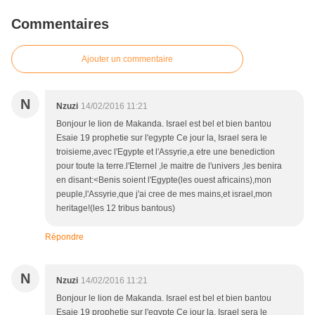
Commentaires
Ajouter un commentaire
N
Nzuzi
14/02/2016 11:21
Bonjour le lion de Makanda. Israel est bel et bien bantou
Esaie 19 prophetie sur l'egypte Ce jour la, Israel sera le
troisieme,avec l'Egypte et l'Assyrie,a etre une benediction
pour toute la terre.l'Eternel ,le maitre de l'univers ,les benira
en disant:<Benis soient l'Egypte(les ouest africains),mon
peuple,l'Assyrie,que j'ai cree de mes mains,et israel,mon
heritage!(les 12 tribus bantous)
Répondre
N
Nzuzi
14/02/2016 11:21
Bonjour le lion de Makanda. Israel est bel et bien bantou
Esaie 19 prophetie sur l'egypte Ce jour la, Israel sera le