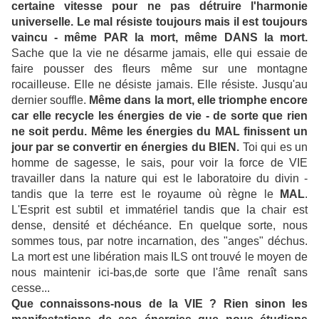
certaine vitesse pour ne pas détruire l'harmonie
universelle.
Le mal résiste toujours mais il est toujours
vaincu - même PAR la mort, même DANS la mort.
Sache que la vie ne désarme jamais, elle qui essaie de
faire pousser des fleurs même sur une montagne
rocailleuse. Elle ne désiste jamais. Elle résiste. Jusqu'au
dernier souffle.
Même dans la mort, elle triomphe encore
car elle recycle les énergies de vie - de sorte que rien
ne soit perdu. Même les énergies du MAL finissent un
jour par se convertir en énergies du BIEN.
Toi qui es un
homme de sagesse, le sais, pour voir la force de VIE
travailler dans la nature qui est le laboratoire du divin -
tandis que la terre est le royaume où règne le
MAL
.
L'Esprit est subtil et immatériel tandis que la chair est
dense, densité et déchéance. En quelque sorte, nous
sommes tous, par notre incarnation, des "anges" déchus.
La mort est une libération mais ILS ont trouvé le moyen de
nous maintenir ici-bas,de sorte que l'âme renaît sans
cesse...
Que connaissons-nous de la VIE ? Rien sinon les