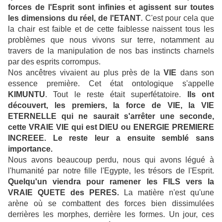
forces de l'Esprit sont infinies et agissent sur toutes
les dimensions du réel, de l'ETANT
. C'est pour cela que
la chair est faible et de cette faiblesse naissent tous les
problèmes que nous vivons sur terre, notamment au
travers de la manipulation de nos bas instincts charnels
par des esprits corrompus.
Nos ancêtres vivaient au plus près de la
VIE
dans son
essence première. Cet état ontologique s'appelle
KIMUNTU
. Tout le reste était superfétatoire.
Ils ont
découvert, les premiers, la force de VIE, la VIE
ETERNELLE qui ne saurait s'arrêter une seconde,
cette VRAIE VIE qui est DIEU ou ENERGIE PREMIERE
INCREEE. Le reste leur a ensuite semblé sans
importance.
Nous avons beaucoup perdu, nous qui avons légué à
l'humanité par notre fille l'Egypte, les trésors de l'Esprit.
Quelqu'un viendra pour ramener les FILS vers la
VRAIE QUETE des PERES.
La matière n'est qu'une
arène où se combattent des forces bien dissimulées
derrières les morphes, derrière les formes. Un jour, ces