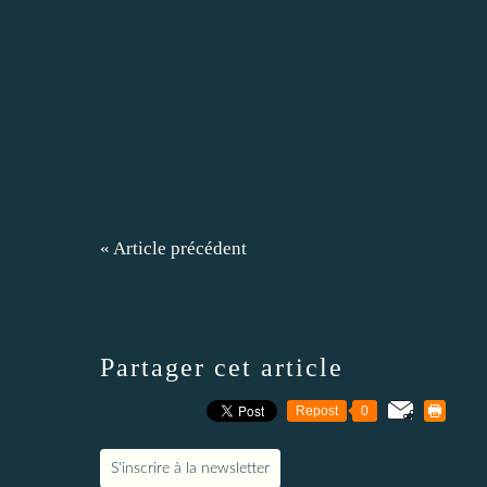
« Article précédent
Partager cet article
Repost
0
S'inscrire à la newsletter