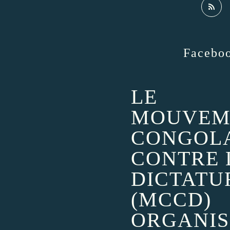
Facebo
LE
MOUVEM
CONGOL
CONTRE 
DICTATU
(MCCD)
ORGANIS