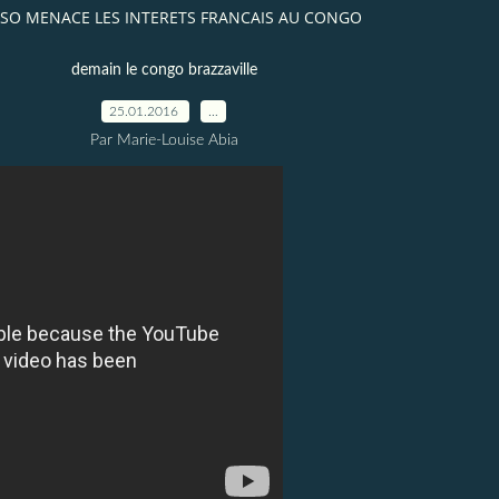
SSO MENACE LES INTERETS FRANCAIS AU CONGO
demain le congo brazzaville
25.01.2016
…
Par Marie-Louise Abia