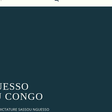
UESSO
U CONGO
 DICTATURE SASSOU NGUESSO