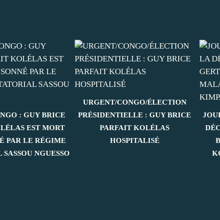
URGENT/CONGO/ÉLECTION
NGO : GUY BRICE
PRÉSIDENTIELLE : GUY BRICE
JOU
OLÉLAS EST MORT
PARFAIT KOLÉLAS
DÉC
É PAR LE RÉGIME
HOSPITALISÉ
L SASSOU NGUESSO
K