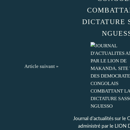
COMBATTA
DICTATURE 
NGUES
Article suivant »
Journal d'actualités sur le
administré par le LI