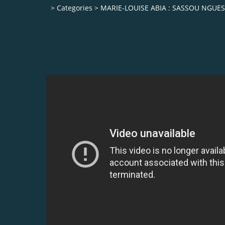
>
Categories
>
MARIE-LOUISE ABIA : SASSOU NGUE