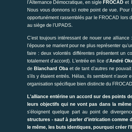
l'Alternance Démocratique, en sigle
FROCAD
et 
Nous vous donnons ici notre point de vue. Pour la
opportunément rassemblés par le FROCAD lors de la
au siège de l'UPADS.
C'est toujours intéressant de nouer une alliance
l'épouse se marient pour ne plus représenter qu'un
faire : deux volontés différentes présentent un c
totalement d'accord). L'entrée en lice d'
André Oko
de
Blanchard Oba
et de tant d'autres ne pouvait
s'ils y étaient entrés. Hélas, ils semblent n'avoir 
organisation spécifique bien distincte du FROCAD
L'alliance entérine un accord sur des points d
leurs objectifs qui ne vont pas dans la même 
s'éloignent quelque part au point de divergence
structures - sauf à parler d'intrication comme
le même, les buts identiques, pourquoi créer 