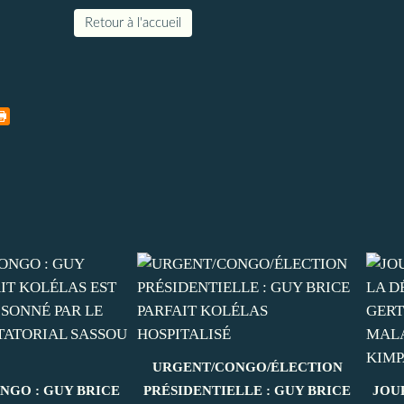
Retour à l'accueil
URGENT/CONGO/ÉLECTION
NGO : GUY BRICE
PRÉSIDENTIELLE : GUY BRICE
JOU