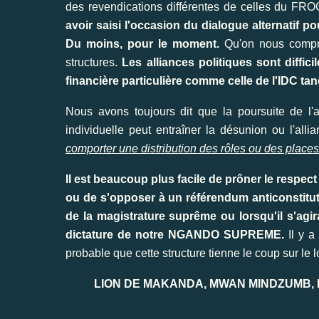
des revendications différentes de celles du FRO
avoir saisi l'occasion du dialogue alternatif 
Du moins, pour le moment.
Qu'on nous compren
structures.
Les alliances politiques sont diffi
financière particulière comme celle de l'IDC t
Nous avons toujours dit que la poursuite de l'a
individuelle peut entraîner la désunion ou l'alli
comporter une distribution des rôles ou des places
Il est beaucoup plus facile de prôner le respe
ou de s'opposer à un référendum anticonstitutio
de la magistrature suprême ou lorsqu'il s'ag
dictature de notre NGANDO SUPREME.
Il y a
probable que cette structure tienne le coup sur 
LION DE MAKANDA, MWAN MINDZUMB,