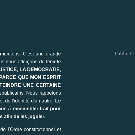
Publicité
emercions. C'est une grande
us nous efforçons de tenir le
USTICE, LA DEMOCRATIE,
 PARCE QUE MON ESPRIT
TTEINDRE UNE CERTAINE
républicains. Nous rappelons
t de l'identité d'un autre.
Le
s à ressembler trait pour
 afin de les juguler.
e l'Ordre constitutionnel et