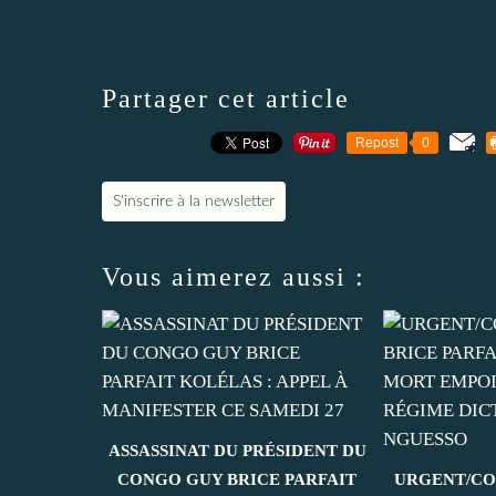
Partager cet article
Repost
0
S'inscrire à la newsletter
Vous aimerez aussi :
ASSASSINAT DU PRÉSIDENT DU
CONGO GUY BRICE PARFAIT
URGENT/CO