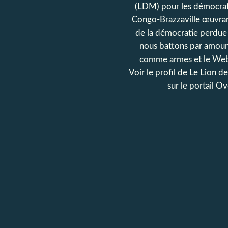
(LDM) pour les démocrat
Congo-Brazzaville œuvran
de la démocratie perdue
nous battons par amour
comme armes et le Web
Voir le profil de
Le Lion d
sur le portail O