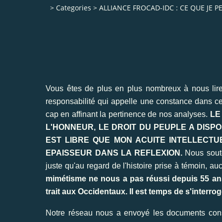
>
Categories
>
ALLIANCE FROCAD-IDC : CE QUE JE 
Vous êtes de plus en plus nombreux à nous lire
responsabilité qui appelle une constance dans ce 
cap en affinant la pertinence de nos analyses.
LE
L'HONNEUR, LE DROIT DU PEUPLE A DISP
EST LIBRE QUE MON ACUITE INTELLECTU
EPAISSEUR DANS LA REFLEXION.
Nous souten
juste qu'au regard de l'histoire prise à témoin, au
mimétisme ne nous a pas réussi depuis 55 an
trait aux Occidentaux. Il est temps de s'interro
Notre réseau nous a envoyé les documents consac