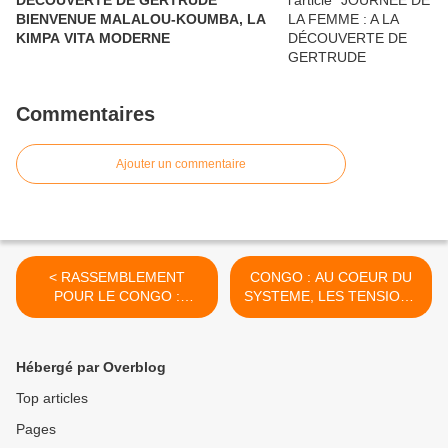
DÉCOUVERTE DE GERTRUDE
BIENVENUE MALALOU-KOUMBA, LA
KIMPA VITA MODERNE
Commentaires
Ajouter un commentaire
< RASSEMBLEMENT
CONGO : AU COEUR DU
POUR LE CONGO :
SYSTEME, LES TENSIONS
SASSOU, LE PECHEUR DE
S'AFFICHENT DESORMAIS
L'ALIMA
EN PLEIN JOUR ! >
Hébergé par Overblog
Top articles
Pages