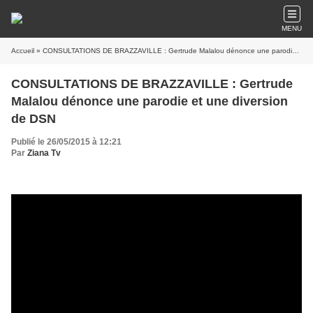
MENU
Accueil
» CONSULTATIONS DE BRAZZAVILLE : Gertrude Malalou dénonce une parodie et une diversion de DSN
CONSULTATIONS DE BRAZZAVILLE : Gertrude
Malalou dénonce une parodie et une diversion
de DSN
Publié le 26/05/2015 à 12:21
Par
Ziana Tv