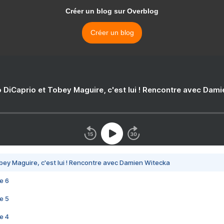
Créer un blog sur Overblog
Créer un blog
 DiCaprio et Tobey Maguire, c'est lui ! Rencontre avec Dam
bey Maguire, c'est lui ! Rencontre avec Damien Witecka
e 6
e 5
e 4