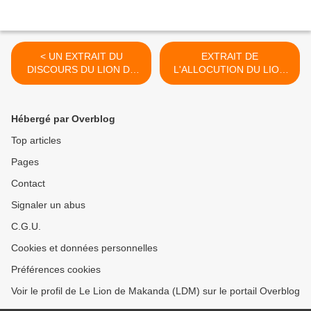
< UN EXTRAIT DU
EXTRAIT DE
DISCOURS DU LION DE
L'ALLOCUTION DU LION
MAKANDA A LYON
DE MAKANDA AUX
ASSISES NATIONALES DU
07 JUIN 2014 >
Hébergé par Overblog
Top articles
Pages
Contact
Signaler un abus
C.G.U.
Cookies et données personnelles
Préférences cookies
Voir le profil de Le Lion de Makanda (LDM) sur le portail Overblog